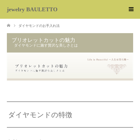
jewelry BAULETTO
ダイヤモンドのお手入れ法
ブリオレットカットの魅力
ダイヤモンドに施す贅沢な美しさとは
ダイヤモンドの特徴