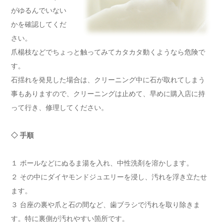
がゆるんでいない
かを確認してくだ
さい。
爪楊枝などでちょっと触ってみてカタカタ動くようなら危険で
す。
石揺れを発見した場合は、クリーニング中に石が取れてしまう
事もありますので、クリーニングは止めて、早めに購入店に持
って行き、修理してください。
◇ 手順
１ ボールなどにぬるま湯を入れ、中性洗剤を溶かします。
２ その中にダイヤモンドジュエリーを浸し、汚れを浮き立たせ
ます。
３ 台座の裏や爪と石の間など、歯ブラシで汚れを取り除きま
す。特に裏側が汚れやすい箇所です。