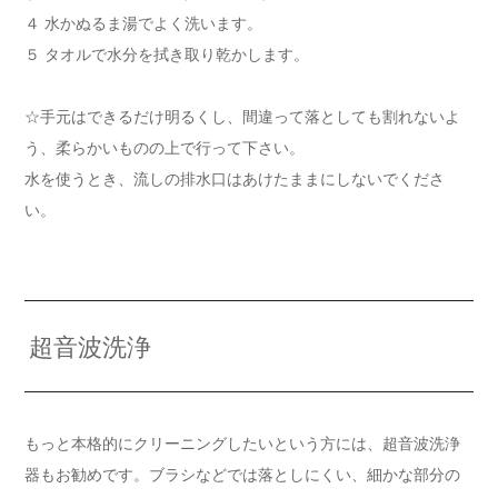
４ 水かぬるま湯でよく洗います。
５ タオルで水分を拭き取り乾かします。
☆手元はできるだけ明るくし、間違って落としても割れないよ
う、柔らかいものの上で行って下さい。
水を使うとき、流しの排水口はあけたままにしないでくださ
い。
超音波洗浄
もっと本格的にクリーニングしたいという方には、超音波洗浄
器もお勧めです。ブラシなどでは落としにくい、細かな部分の