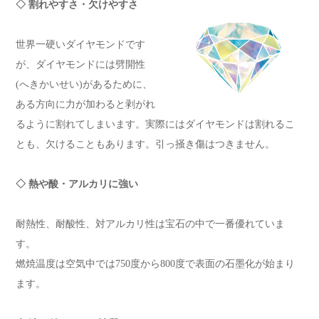
◇ 割れやすさ・欠けやすさ
世界一硬いダイヤモンドです
が、ダイヤモンドには劈開性
(へきかいせい)があるために、
ある方向に力が加わると剥がれ
るように割れてしまいます。実際にはダイヤモンドは割れるこ
とも、欠けることもあります。引っ掻き傷はつきません。
◇ 熱や酸・アルカリに強い
耐熱性、耐酸性、対アルカリ性は宝石の中で一番優れていま
す。
燃焼温度は空気中では750度から800度で表面の石墨化が始まり
ます。