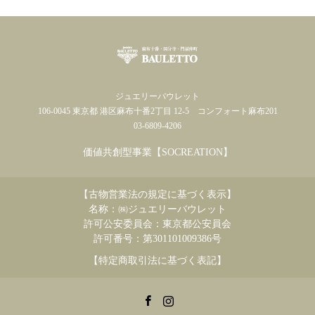
ジュエリーバウレット
106-0045 東京都 港区麻布十番2丁目 12-5 コンフォート麻布201
03-6809-4206
価値共創型事業【SOCREATION】
【古物営業法の規定に基づく表示】
名称：㈱ジュエリーバウレット
許可公安委員会：東京都公安員会
許可番号：第301101009386号
【特定商取引法に基づく表記】
Facebook
Instagram