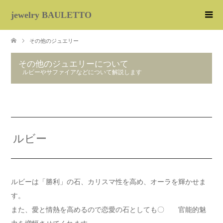
jewelry BAULETTO
その他のジュエリー
その他のジュエリーについて
ルビーやサファイアなどについて解説します
ルビー
ルビーは「勝利」の石、カリスマ性を高め、オーラを輝かせま
す。
また、愛と情熱を高めるので恋愛の石としても〇 官能的魅