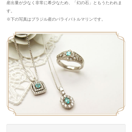
産出量が少なく非常に希少なため、「幻の石」ともうたわれま
す。
※下の写真はブラジル産のパライバトルマリンです。