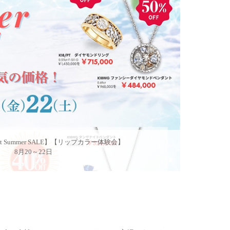
ot Summer SALE】【リップカラー体験会】
8月20～22日