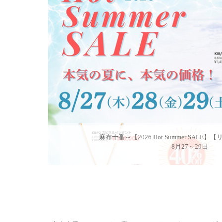
麻布十番～【2026 Hot Summer SAL
8月27～29日