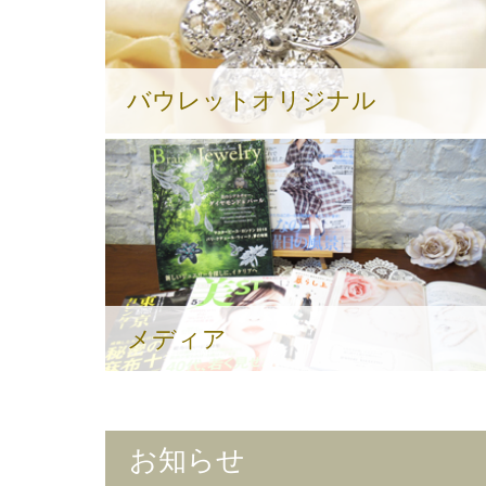
バウレットオリジナル
メディア
お知らせ