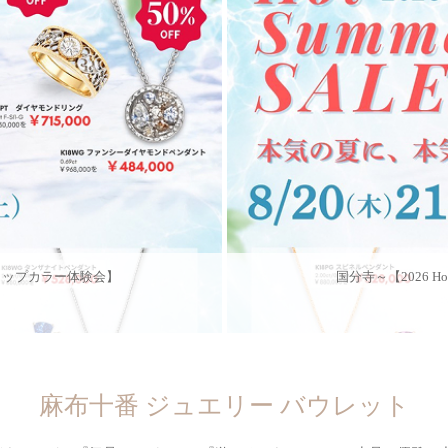
E】【リップカラー体験会】
国分寺～【2026 H
麻布十番 ジュエリー バウレット