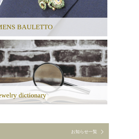
MENS BAULETTO
ewelry dictionary
お知らせ一覧