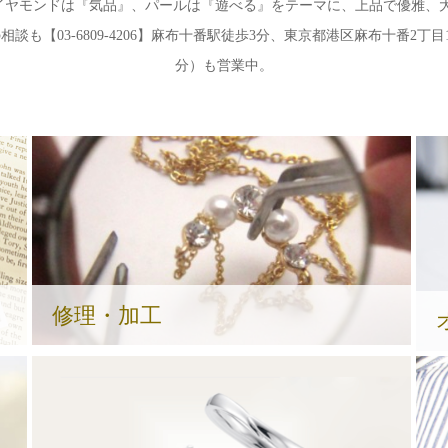
ヤモンドは『気品』、パールは『遊べる』をテーマに、上品で優雅、大
【03-6809-4206】麻布十番駅徒歩3分、東京都港区麻布十番2丁目1
分）も営業中。
修理・加工