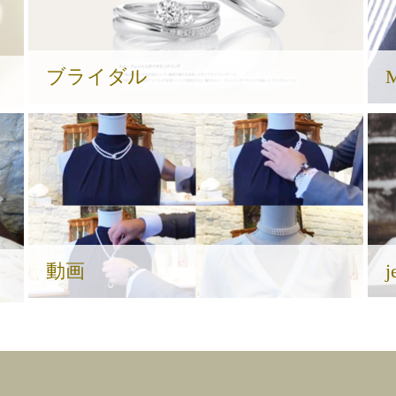
ブライダル
動画
j